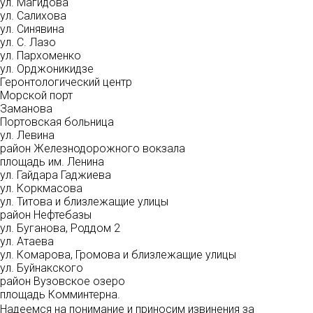
ул. Магидова
ул. Салихова
ул. Синявина
ул. С. Лазо
ул. Пархоменко
ул. Орджоникидзе
Геронтологический центр
Морской порт
Заманова
Портовская больница
ул. Левина
район Железнодорожного вокзала
площадь им. Ленина
ул. Гайдара Гаджиева
ул. Коркмасова
ул. Титова и близлежащие улицы
район Нефтебазы
ул. Буганова, Роддом 2
ул. Атаева
ул. Комарова, Громова и близлежащие улицы
ул. Буйнакского
район Вузовское озеро
площадь Комминтерна.
Надеемся на понимание и приносим извинения за